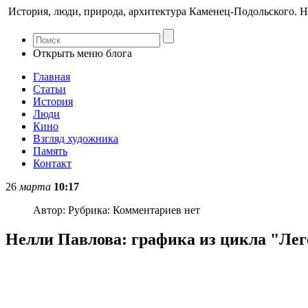
История, люди, природа, архитектура Каменец-Подольского. Н
Открыть меню блога
Главная
Статьи
История
Люди
Кино
Взгляд художника
Память
Контакт
26
марта
10:17
Автор:
Рубрика:
Комментариев нет
Нелли Павлова: графика из цикла "Лег