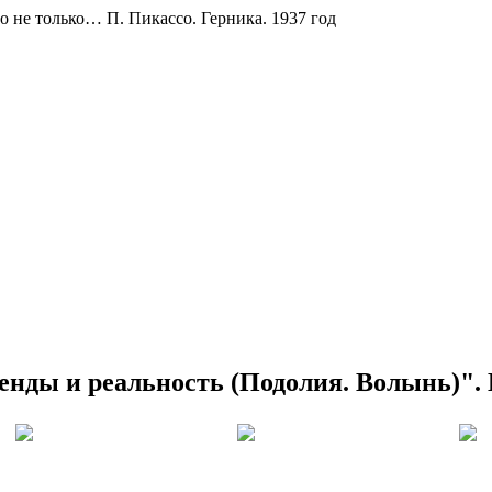
о не только… П. Пикассо. Герника. 1937 год
енды и реальность (Подолия. Волынь)".