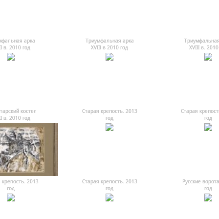
мфальная арка
Триумфальная арка
Триумфальная
II в. 2010 год
ХVIII в 2010 год
ХVIII в. 2010
тарский костел
Старая крепость. 2013
Старая крепост
II в. 2010 год
год
год
 крепость. 2013
Старая крепость. 2013
Русские ворота
год
год
год