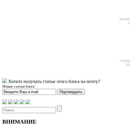
Казема
в
Гончар
XV
Хотите получать статьи этого блога на почту?
Новые статьи блога
Подтвердить
ВНИМАНИЕ