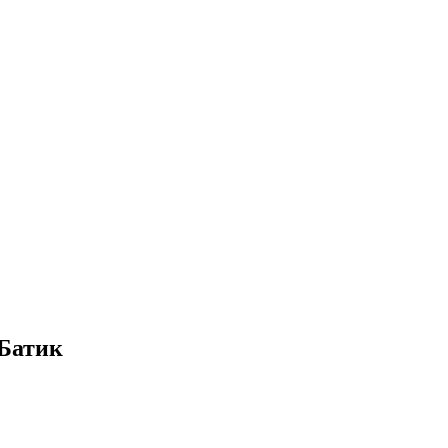
 Батик