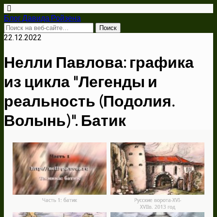
Блог Давида Ройзена
22.12.2022
Нелли Павлова: графика
из цикла "Легенды и
реальность (Подолия.
Волынь)". Батик
Часть 1: батик
Русские ворота-ХVI-
ХVIIв. 2013 год