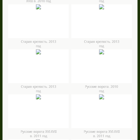
ХVIII в. 2010 год
год
Старая крепость. 2013
Старая крепость. 2013
год
год
Старая крепость. 2013
Русские ворота. 2010
год
год
Русские ворота XVI-XVII
Русские ворота XVI-XVII
в. 2011 год
в. 2011 год