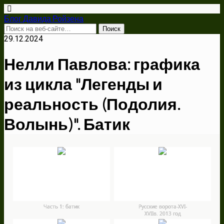
Блог Давида Ройзена
29.12.2024
Нелли Павлова: графика
из цикла "Легенды и
реальность (Подолия.
Волынь)". Батик
Часть 1: батик
Русские ворота-ХVI-
ХVIIв. 2013 год