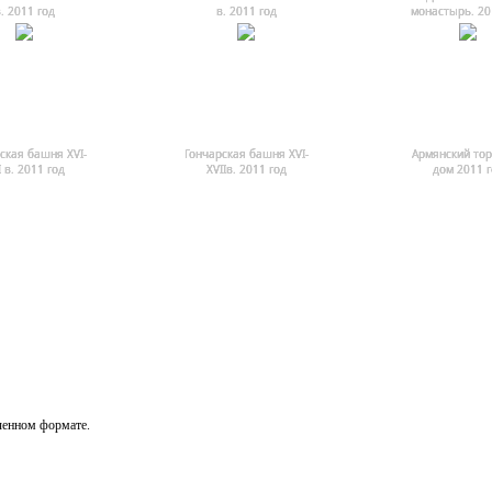
. 2011 год
в. 2011 год
монастырь. 20
ская башня XVI-
Гончарская башня XVI-
Армянский то
I в. 2011 год
XVIIв. 2011 год
дом 2011 г
ченном формате.