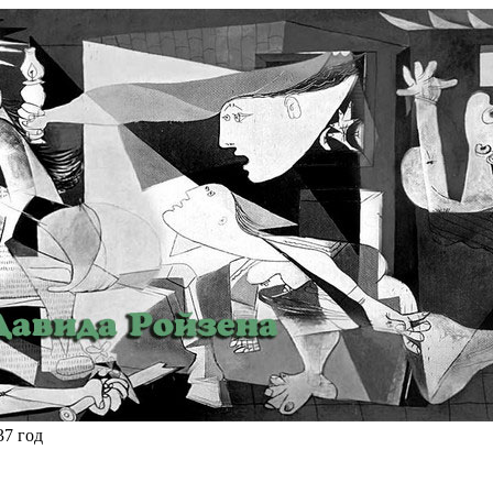
37 год