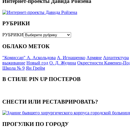
Интернет-проекты Давида Ройзена
РУБРИКИ
РУБРИКИ
ОБЛАКО МЕТОК
"Комиссар" А. Аскольдова
А. Игнащенко
Армяне
Архитектура
выживание
Новый год
О. Д. Жудина
Окрестности Каменец-По
Школа № 9
Ян Грейм
В СТИЛЕ PIN UP ПОСТЕРОВ
СНЕСТИ ИЛИ РЕСТАВРИРОВАТЬ?
ПРОГУЛКИ ПО ГОРОДУ