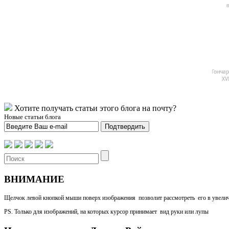
в
Гончар
XV
Хотите получать статьи этого блога на почту?
Новые статьи блога
Подтвердить
ВНИМАНИЕ
Щелчок левой кнопкой мыши поверх изображения позволит рассмотреть его в увели
PS. Только для изображений, на которых курсор принимает вид руки или лупы