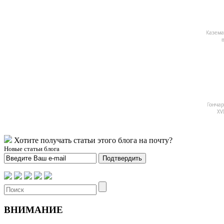
Казема
в
Гончар
XV
Хотите получать статьи этого блога на почту?
Новые статьи блога
Подтвердить
ВНИМАНИЕ