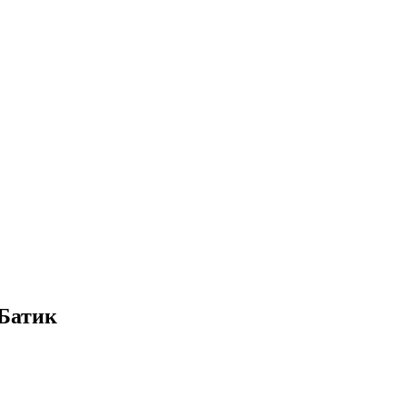
 Батик