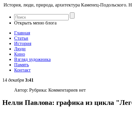
История, люди, природа, архитектура Каменец-Подольского. Н
Открыть меню блога
Главная
Статьи
История
Люди
Кино
Взгляд художника
Память
Контакт
14
декабря
3:41
Автор:
Рубрика:
Комментариев нет
Нелли Павлова: графика из цикла "Лег