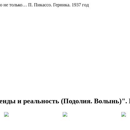
о не только… П. Пикассо. Герника. 1937 год
енды и реальность (Подолия. Волынь)".