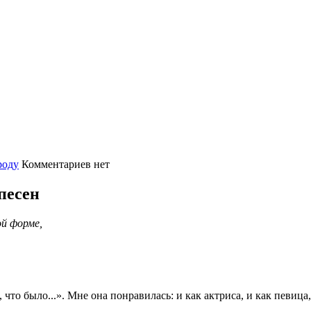
роду
Комментариев нет
песен
ой форме,
что было...». Мне она понравилась: и как актриса, и как певица,