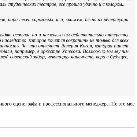
ль студенческих театров, все прошло удачно и с юмором...
ов, пара песен сороковых, или, скажем, песня из репертуара
глядят девочки, но и насколько им действительно интересны
наследство, которое хочется сохранить не только для всех
тичность. За это отвечает Валерия Коган, которая пишет
елали, например, в оркестре Утесова. Возможно мы звучим
кой советский задор, некоторая наивность, вера в будущее,
ливого сценографа и профессионального менеджера. Но это мое