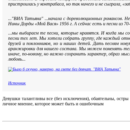
пристроилась у контрабаса, но так ничего и не сыграла, «
..."ВИА Татьяна" ...начала с дореволюционных романсов. Не
Нины Дорды «Мой Вася» 1956 г. А сейчас есть и песни из 70-
...мы выбираем те песни, которые нравятся. И когда мы со
песни тех лет. Мы хотели собрать группу, где каждый отн
друзей и поклонников, но и наших детей. Дать песням н
аранжировки для нашего состава. Мы можем поменять темп
иначе, по-новому, но важно сохранить характер, образ мыс
любовь...
Источник
Девушки талантливы все (без исключения), обаятельны, остры
личное мнение, которое может быть и ошибочным