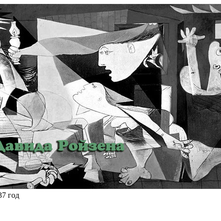
37 год