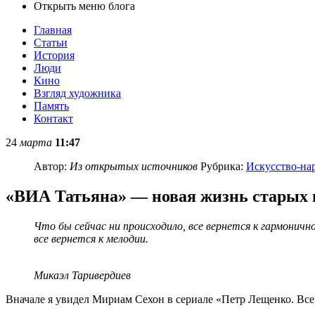
Открыть меню блога
Главная
Статьи
История
Люди
Кино
Взгляд художника
Память
Контакт
24
марта
11:47
Автор:
Из открытых источников
Рубрика:
Искусство-на
«ВИА Татьяна» — новая жизнь старых 
Что бы сейчас ни происходило, все вернется к гармоничн
все вернется к мелодии.
Микаэл Таривердиев
Вначале я увидел Мириам Сехон в сериале «Петр Лещенко. Все, 