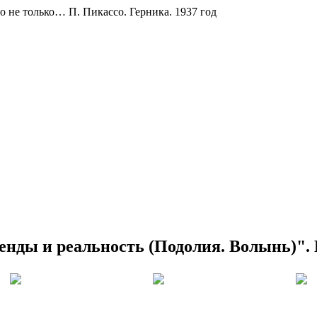
о не только… П. Пикассо. Герника. 1937 год
енды и реальность (Подолия. Волынь)".