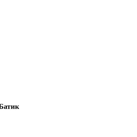
 Батик