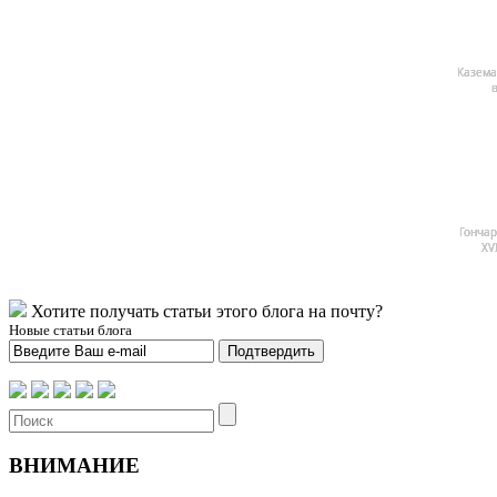
Казема
в
Гончар
XV
Хотите получать статьи этого блога на почту?
Новые статьи блога
Подтвердить
ВНИМАНИЕ