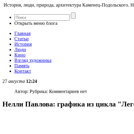
История, люди, природа, архитектура Каменец-Подольского. Н
Открыть меню блога
Главная
Статьи
История
Люди
Кино
Взгляд художника
Память
Контакт
27
августа
12:24
Автор:
Рубрика:
Комментариев нет
Нелли Павлова: графика из цикла "Лег