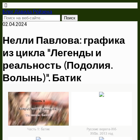
Блог Давида Ройзена
02.04.2024
Нелли Павлова: графика
из цикла "Легенды и
реальность (Подолия.
Волынь)". Батик
Часть 1: батик
Русские ворота-ХVI-
ХVIIв. 2013 год