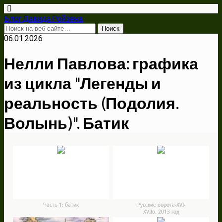
Блог Давида Ройзена
06.01.2026
Нелли Павлова: графика
из цикла "Легенды и
реальность (Подолия.
Волынь)". Батик
Часть 1: батик
Русские ворота-ХVI-
ХVIIв. 2013 год