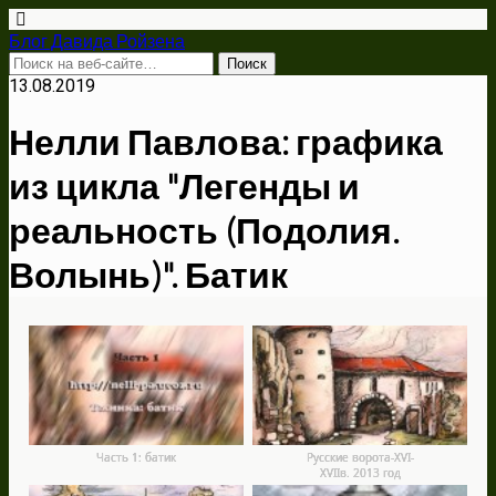
Блог Давида Ройзена
13.08.2019
Нелли Павлова: графика
из цикла "Легенды и
реальность (Подолия.
Волынь)". Батик
Часть 1: батик
Русские ворота-ХVI-
ХVIIв. 2013 год