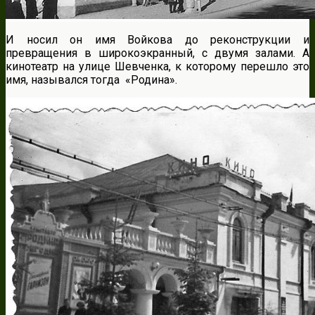
И носил он имя Войкова до реконструкции и
превращения в широкоэкранный, с двумя залами. А
кинотеатр на улице Шевченка, к которому перешло это
имя, назывался тогда «Родина».