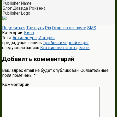
Publisher Name
Блог Давида Ройзена
Publisher Logo
Поделиться
Твитнуть
Pin
Отпр. по эл. почте
SMS
Категории:
Кино
Теги:
Архитектура
,
История
предыдущая запись
Три бочки черной икры
следующая запись
Кто виноват и что делать
Добавить комментарий
Ваш адрес email не будет опубликован.
Обязательные
поля помечены
*
Комментарий