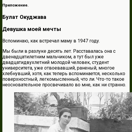
Приложение.
Булат Окуджава
Девушка моей мечты
Вспоминаю, как встречал маму в 1947 году.
Мы были в разлуке десять лет. Расставалась она с
двенадцатилетним мальчиком, а тут был уже
двадцатидвухлетний молодой человек, студент
университета, уже отвоевавший, раненый, многое
хлебнувший, хотя, как теперь вспоминается, несколько
поверхностный, легкомысленный, что ли. Что-то такое
неосновательное просвечивало во мне, как ни странно.