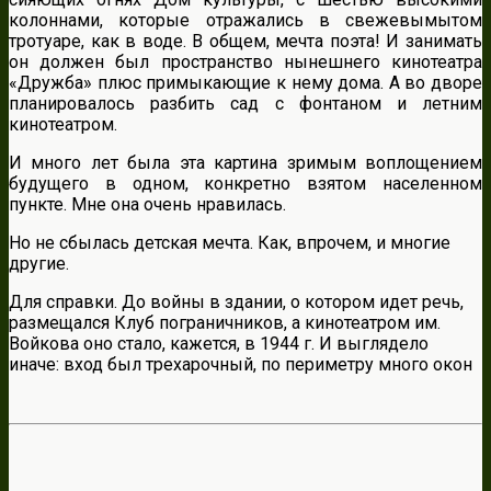
колоннами, которые отражались в свежевымытом
тротуаре, как в воде. В общем, мечта поэта! И занимать
он должен был пространство нынешнего кинотеатра
«Дружба» плюс примыкающие к нему дома. А во дворе
планировалось разбить сад с фонтаном и летним
кинотеатром.
И много лет была эта картина зримым воплощением
будущего в одном, конкретно взятом населенном
пункте. Мне она очень нравилась.
Но не сбылась детская мечта. Как, впрочем, и многие
другие.
Для справки. До войны в здании, о котором идет речь,
размещался Клуб пограничников, а кинотеатром им.
Войкова оно стало, кажется, в 1944 г. И выглядело
иначе: вход был трехарочный, по периметру много окон