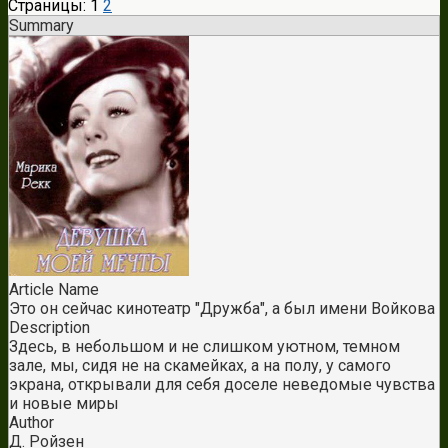
Страницы:
1
2
Summary
Article Name
Это он сейчас кинотеатр "Дружба", а был имени Войкова
Description
Здесь, в небольшом и не слишком уютном, темном
зале, мы, сидя не на скамейках, а на полу, у самого
экрана, открывали для себя доселе неведомые чувства
и новые миры
Author
Д. Ройзен