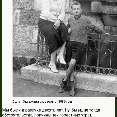
Булат Окуджава с матерью. 1936 год
Мы были в разлуке десять лет. Ну, бывшие тогда
обстоятельства, причины тех горестных утрат,