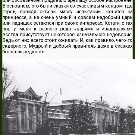
или рисованные, придавало зрелищу особое настроение.
В основном, это были сказки со счастливым концом, где
герой, пройдя сквозь массу испытаний, женится на
принцессе, а не очень умный и совсем недобрый царь
или падишах остаются при своих интересах. Кстати, с тех
пор у меня к разного рода «царям» и «падишахам»
всегда присутствует некоторое изначальное недоверие.
Ведь от них всего стоит ожидать. И, как правило, чего-то
скверного. Мудрый и добрый правитель даже в сказках
большая редкость.