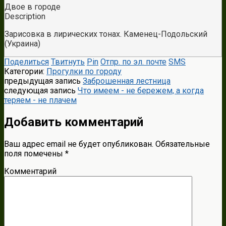
Двое в городе
Description
Зарисовка в лирических тонах. Каменец-Подольский
(Украина)
Поделиться
Твитнуть
Pin
Отпр. по эл. почте
SMS
Категории:
Прогулки по городу
предыдущая запись
Заброшенная лестница
следующая запись
Что имеем - не бережем, а когда
теряем - не плачем
Добавить комментарий
Ваш адрес email не будет опубликован.
Обязательные
поля помечены
*
Комментарий